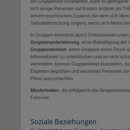
ein Gruppenziel hinarbeiten, kann zu geringerer
sich einige Personen auf Kosten anderer als Trit
(einem psychischen Zustand, bei dem sich Mens
Selbstbehrrschung zeigen), wenn sich Menschen 
In Gruppen kommt es durch Diskussionen unter g
Gruppenpolarisierung
, einer Bekräftigung der
Gruppendenken
, wenn Gruppen einen Druck au
Informationen zu unterdrücken und es nicht sch
verhindern, können Gruppenleiter klarstellen, d
Experten begrüßen und einzelnen Personen die 
Plans auszumachen.
Minderheiten
, die erfolgreich die Gruppenmein
Form vor.
Soziale Beziehungen