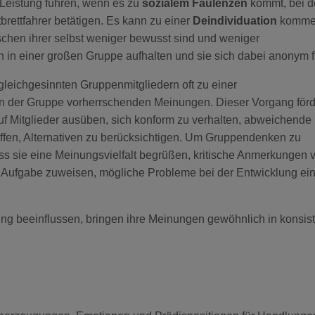
 Leistung führen, wenn es zu
sozialem Faulenzen
kommt, bei 
tbrettfahrer betätigen. Es kann zu einer
Deindividuation
komme
chen ihrer selbst weniger bewusst sind und weniger
in einer großen Gruppe aufhalten und sie sich dabei anonym f
leichgesinnten Gruppenmitgliedern oft zu einer
 in der Gruppe vorherrschenden Meinungen. Dieser Vorgang förd
f Mitglieder ausüben, sich konform zu verhalten, abweichende
affen, Alternativen zu berücksichtigen. Um Gruppendenken zu
ass sie eine Meinungsvielfalt begrüßen, kritische Anmerkungen 
Aufgabe zuweisen, mögliche Probleme bei der Entwicklung ei
ung beeinflussen, bringen ihre Meinungen gewöhnlich in konsist