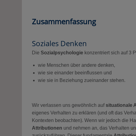
Zusammenfassung
Soziales Denken
Die
Sozialpsychologie
konzentriert sich auf 3 
wie Menschen über andere denken,
wie sie einander beeinflussen und
wie sie in Beziehung zueinander stehen.
Wir verlassen uns gewöhnlich auf
situationale 
eigenes Verhalten zu erklären (und oft das Verha
Kontexten beobachten). Wenn wir jedoch die Han
Attributionen
und nehmen an, das Verhalten uns
zurückzuführen. Dieser fundamentale
Attributio