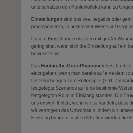
unterschätzen den Kontexteffekt) kann zu Ungen
Einstellungen
sind positive, negative oder gem
prädisponieren, in bestimmter Weise auf Gegen
Unsere Einstellungen werden mit großer Wahrsch
gering sind, wenn sich die Einstellung auf ein 
bewusst sind.
Das
Foot-in-the-Door-Phänomen
beschreibt di
einzugehen, wenn man bereits auf eine damit z
Untersuchungen zum Rollenspiel (z. B. Zimbardo
festgelegte Szenarios auf eine bestimmte Weise 
festgelegten Rolle in Einklang standen. Die
Theo
uns unwohl fühlen, wenn wir so handeln, dass 
wir verringern das Unwohlsein, indem wir unsere
Einklang bringen. In allen 3 Fällen werden die 