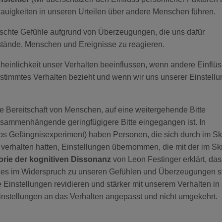
auigkeiten in unseren Urteilen über andere Menschen führen.
ischte Gefühle aufgrund von Überzeugungen, die uns dafür
stände, Menschen und Ereignisse zu reagieren.
einlichkeit unser Verhalten beeinflussen, wenn andere Einflü
bestimmtes Verhalten bezieht und wenn wir uns unserer Einstell
e Bereitschaft von Menschen, auf eine weitergehende Bitte
usammenhängende geringfügigere Bitte eingegangen ist. In
s Gefängnisexperiment) haben Personen, die sich durch im Skr
verhalten hatten, Einstellungen übernommen, die mit der im Skr
rie der kognitiven Dissonanz
von Leon Festinger erklärt, das
dies im Widerspruch zu unseren Gefühlen und Überzeugungen st
 Einstellungen revidieren und stärker mit unserem Verhalten in
Einstellungen an das Verhalten angepasst und nicht umgekehrt.