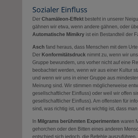
Sozialer Einfluss
Der
Chamäleon-Effekt
besteht in unserer Nei
gähnen wir etwa, wenn andere gähnen, oder üb
Automatische Mimikry
ist ein Bestandteil der 
Asch
fand heraus, dass Menschen mit dem Urteil
Der
Konformitätsdruck
nimmt zu, wenn wir uns i
Gruppe bewundern, uns vorher nicht auf eine Re
beobachtet werden, wenn wir aus einer Kultur s
und wenn wir uns in einer Gruppe aus mindestens
Meinung sind. Wir stimmen möglicherweise entw
gesellschaftlicher Einfluss) oder weil wir offen s
gesellschaftlicher Einfluss). Am offensten für in
sind, was richtig ist, und es wichtig ist, dass man
In
Milgrams berühmten Experimenten
waren M
gehorchen oder den Bitten eines anderen Mensc
entschied sich jedoch, die Befehle auszuführen