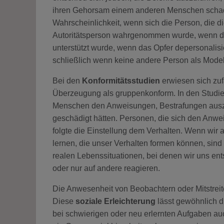
ihren Gehorsam einem anderen Menschen schade
Wahrscheinlichkeit, wenn sich die Person, die d
Autoritätsperson wahrgenommen wurde, wenn die P
unterstützt wurde, wenn das Opfer depersonalisi
schließlich wenn keine andere Person als Model
Bei den
Konformitätsstudien
erwiesen sich zu
Überzeugung als gruppenkonform. In den Studi
Menschen den Anweisungen, Bestrafungen auszut
geschädigt hätten. Personen, die sich den Anwei
folgte die Einstellung dem Verhalten. Wenn wir
lernen, die unser Verhalten formen können, sind 
realen Lebenssituationen, bei denen wir uns en
oder nur auf andere reagieren.
Die Anwesenheit von Beobachtern oder Mitstreite
Diese
soziale Erleichterung
lässt gewöhnlich di
bei schwierigen oder neu erlernten Aufgaben au